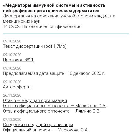
«Медиаторы иммунной системы и активность
нейтрофилов при атопическом дерматите»
Диссертация на соискание ученой степени кандидата
медицинских наук
14.03.03. Патологическая физиология
09.10.2020
Текст диссертации (pdf 1,7Мb)
09.10.2020
Протокол №11
09.10.2020
Предполагаемая дата защиты: 10 декабря 2020 г.
09.10.2020
Автореферат
26.11.2020
Отзыв — Ведущая организация
Отзыв официального оппонента — Масюкова С.А.
Отзыв официального оппонента — Лямина С.В.
07.12.2020
Сведения о ведущей организации
Официальный оппонент — Масюкова С.А.