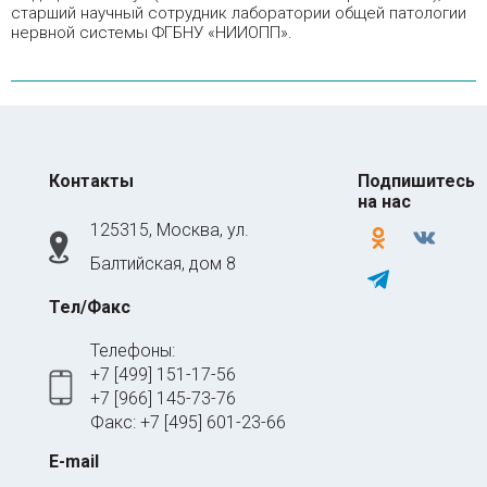
старший научный сотрудник лаборатории общей патологии
нервной системы ФГБНУ «НИИОПП».
Контакты
Подпишитесь
на нас
125315, Москва, ул.
odnoklassniki
vkontakte
Балтийская, дом 8
telegram
Тел/Факс
Телефоны:
+7 [499] 151-17-56
+7 [966] 145-73-76
Факс: +7 [495] 601-23-66
E-mail