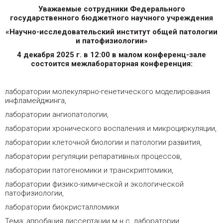
Уважаемые сотрудники Федерального
государственного бюджетного научного учреждения
«Научно-исследовательский институт общей патологии
и патофизиологии»
4 декабря 2025 г. в 12:00 в малом конференц-зале
состоится межлабораторная конференция:
лаборатории молекулярно-генетического моделирования
инфламейджинга,
лаборатории ангиопатологии,
лаборатории хронического воспаления и микроциркуляции,
лаборатории клеточной биологии и патологии развития,
лаборатории регуляции репаративных процессов,
лаборатории патогеномики и транскриптомики,
лаборатории физико-химической и экологической
патофизиологии,
лаборатории биокристалломики
Тема: апробация диссертации м.н.с. лаборатории