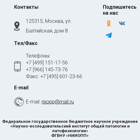
Контакты
Подпишитесь
на нас
125315, Москва, ул.
odnoklassniki
vkontakte
Балтийская, дом 8
telegram
Тел/Факс
Телефоны:
+7 [499] 151-17-56
+7 [966] 145-73-76
Факс: +7 [495] 601-23-66
E-mail
E-mail:
niiopp@mail.ru
Федеральное государственное бюджетное научное учреждение
«Научно-исследовательский институт общей патологии и
патофизиологии»
ФГБНУ «НИИОПП»