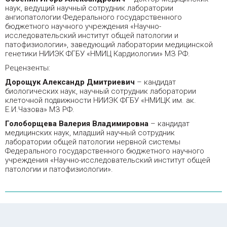
наук, ведущий научный сотрудник лаборатории
ангиопатологии Федерального государственного
бюджетного научного учреждения «Научно-
исследовательский институт общей патологии и
патофизиологии», заведующий лаборатории медицинской
генетики НИИЭК ФГБУ «НМИЦ Кардиологии» МЗ РФ.
Рецензенты:
Дорощук Александр Дмитриевич
– кандидат
биологических наук, научный сотрудник лаборатории
клеточной подвижности НИИЭК ФГБУ «НМИЦК им. ак.
Е.И.Чазова» МЗ РФ.
Голоборщева Валерия Владимировна
– кандидат
медицинских наук, младший научный сотрудник
лаборатории общей патологии нервной системы
Федерального государственного бюджетного научного
учреждения «Научно-исследовательский институт общей
патологии и патофизиологии».