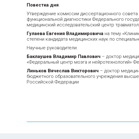
Повестка дня
Утверждение комиссии диссертационного совета 
функциональной диагностики Федерального госу
медицинский исследовательский центр травматоло
Гулаева Евгения Владимировича
на тему «Клини
степени кандидата медицинских наук по специально
Научные руководители:
Баклаушев Владимир Павлович
– доктор медици
«Федеральный центр мозга и нейротехнологий» Фе
Линьков Вячеслав Викторович
– доктор медицин
бюджетного образовательного учреждения высшег
Российской Федерации