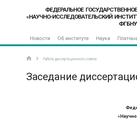
ФЕДЕРАЛЬНОЕ ГОСУДАРСТВЕННО
«НАУЧНО-ИССЛЕДОВАТЕЛЬСКИЙ ИНСТИТ
ФГБНУ
Новости
Об институте
Наука
Платные
Работа диссертационного совета
Заседание диссертаци
Феде
«Научно