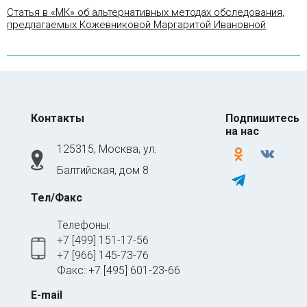
Статья в «МК» об альтернативных методах обследования,
предлагаемых Кожевниковой Маргаритой Ивановной
Контакты
Подпишитесь
на нас
125315, Москва, ул.
odnoklassniki
vkontakte
Балтийская, дом 8
telegram
Тел/Факс
Телефоны:
+7 [499] 151-17-56
+7 [966] 145-73-76
Факс: +7 [495] 601-23-66
E-mail