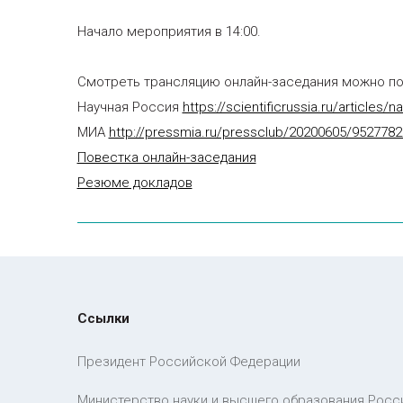
Начало мероприятия в 14:00.
Смотреть трансляцию онлайн-заседания можно по
Научная Россия
https://scientificrussia.ru/articles
МИА
http://pressmia.ru/pressclub/20200605/9527782
Повестка онлайн-заседания
Резюме докладов
Ссылки
Президент Российской Федерации
Министерство науки и высшего образования Росс