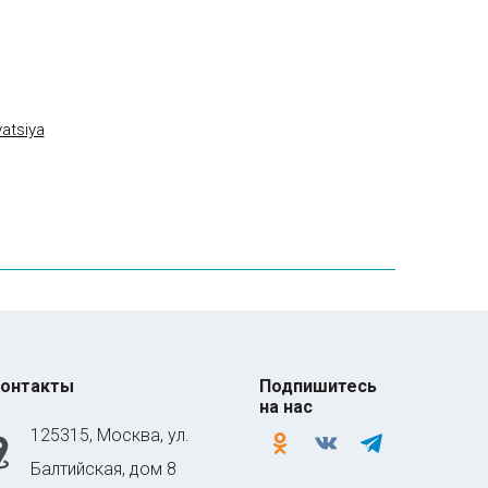
yatsiya
онтакты
Подпишитесь
на нас
125315, Москва, ул.
odnoklassniki
vkontakte
telegram
Балтийская, дом 8