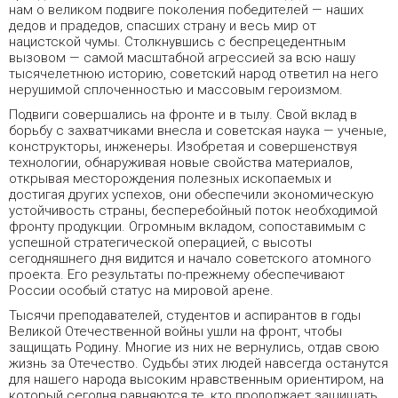
нам о великом подвиге поколения победителей — наших
дедов и прадедов, спасших страну и весь мир от
нацистской чумы. Столкнувшись с беспрецедентным
вызовом — самой масштабной агрессией за всю нашу
тысячелетнюю историю, советский народ ответил на него
нерушимой сплоченностью и массовым героизмом.
Подвиги совершались на фронте и в тылу. Свой вклад в
борьбу с захватчиками внесла и советская наука — ученые,
конструкторы, инженеры. Изобретая и совершенствуя
технологии, обнаруживая новые свойства материалов,
открывая месторождения полезных ископаемых и
достигая других успехов, они обеспечили экономическую
устойчивость страны, бесперебойный поток необходимой
фронту продукции. Огромным вкладом, сопоставимым с
успешной стратегической операцией, с высоты
сегодняшнего дня видится и начало советского атомного
проекта. Его результаты по-прежнему обеспечивают
России особый статус на мировой арене.
Тысячи преподавателей, студентов и аспирантов в годы
Великой Отечественной войны ушли на фронт, чтобы
защищать Родину. Многие из них не вернулись, отдав свою
жизнь за Отечество. Судьбы этих людей навсегда останутся
для нашего народа высоким нравственным ориентиром, на
который сегодня равняются те, кто продолжает защищать