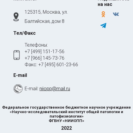
на нас
125315, Москва, ул.
odnoklassniki
vkontakte
Балтийская, дом 8
telegram
Тел/Факс
Телефоны:
+7 [499] 151-17-56
+7 [966] 145-73-76
Факс: +7 [495] 601-23-66
E-mail
E-mail:
niiopp@mail.ru
Федеральное государственное бюджетное научное учреждение
«Научно-исследовательский институт общей патологии и
патофизиологии»
ФГБНУ «НИИОПП»
2022