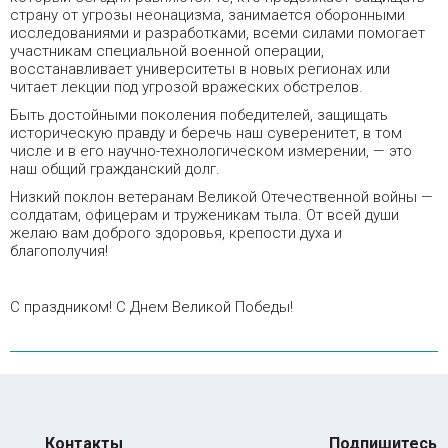
страну от угрозы неонацизма, занимается оборонными
исследованиями и разработками, всеми силами помогает
участникам специальной военной операции,
восстанавливает университеты в новых регионах или
читает лекции под угрозой вражеских обстрелов.
Быть достойными поколения победителей, защищать
историческую правду и беречь наш суверенитет, в том
числе и в его научно-технологическом измерении, — это
наш общий гражданский долг.
Низкий поклон ветеранам Великой Отечественной войны —
солдатам, офицерам и труженикам тыла. От всей души
желаю вам доброго здоровья, крепости духа и
благополучия!
С праздником! С Днем Великой Победы!
Контакты
Подпишитесь